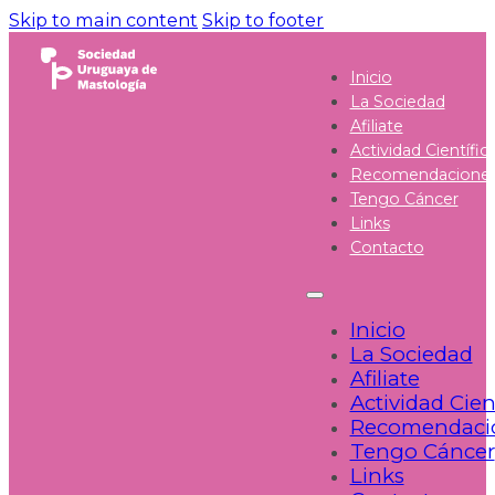
Skip to main content
Skip to footer
Inicio
La Sociedad
Afiliate
Actividad Científic
Recomendacione
Tengo Cáncer
Links
Contacto
Inicio
La Sociedad
Afiliate
Actividad Cien
Recomendaci
Tengo Cáncer
Links