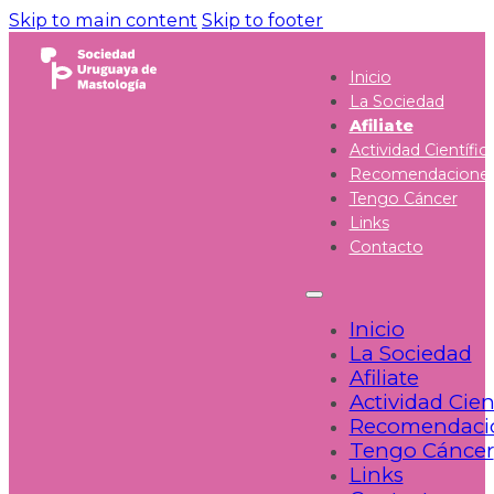
Skip to main content
Skip to footer
Inicio
La Sociedad
Afiliate
Actividad Científic
Recomendacione
Tengo Cáncer
Links
Contacto
Inicio
La Sociedad
Afiliate
Actividad Cien
Recomendaci
Tengo Cáncer
Links