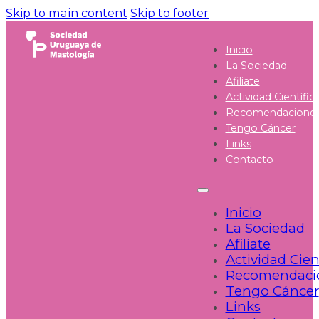
Skip to main content
Skip to footer
Inicio
La Sociedad
Afiliate
Actividad Científic
Recomendacione
Tengo Cáncer
Links
Contacto
Inicio
La Sociedad
Afiliate
Actividad Cien
Recomendaci
Tengo Cáncer
Links