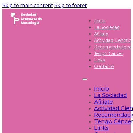
Skip to main content
Skip to footer
Inicio
La Sociedad
Afiliate
Actividad Científic
Recomendacione
Tengo Cáncer
Links
Contacto
Inicio
La Sociedad
Afiliate
Actividad Cien
Recomendaci
Tengo Cáncer
Links