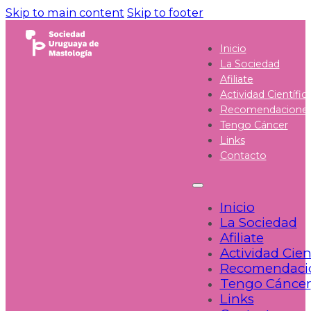
Skip to main content
Skip to footer
Inicio
La Sociedad
Afiliate
Actividad Científic
Recomendacione
Tengo Cáncer
Links
Contacto
Inicio
La Sociedad
Afiliate
Actividad Cien
Recomendaci
Tengo Cáncer
Links