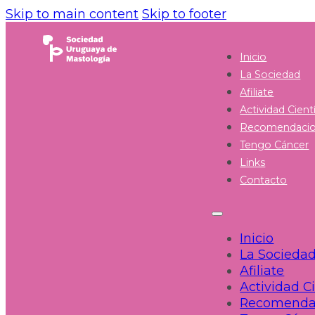
Skip to main content
Skip to footer
Inicio
La Sociedad
Afiliate
Actividad Cientí
Recomendaci
Tengo Cáncer
Links
Contacto
Inicio
La Socieda
Afiliate
Actividad Ci
Recomenda