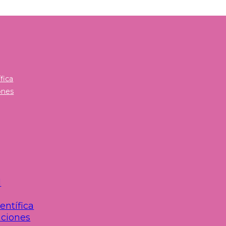
fica
ones
d
entífica
ciones