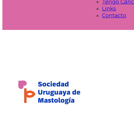
Tengo Cánc
Links
Contacto