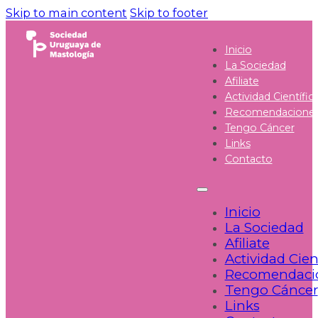
Skip to main content
Skip to footer
Inicio
La Sociedad
Afiliate
Actividad Científic
Recomendacione
Tengo Cáncer
Links
Contacto
Inicio
La Sociedad
Afiliate
Actividad Cien
Recomendaci
Tengo Cáncer
Links