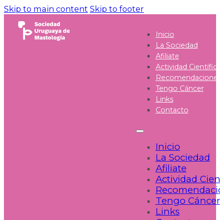
Skip to main content
Skip to footer
Inicio
La Sociedad
Afiliate
Actividad Científic
Recomendacione
Tengo Cáncer
Links
Contacto
Inicio
La Sociedad
Afiliate
Actividad Cien
Recomendaci
Tengo Cáncer
Links