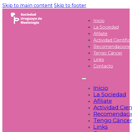
Skip to main content
Skip to footer
Inicio
La Sociedad
Afiliate
Actividad Científic
Recomendacione
Tengo Cáncer
Links
Contacto
Inicio
La Sociedad
Afiliate
Actividad Cien
Recomendaci
Tengo Cáncer
Links